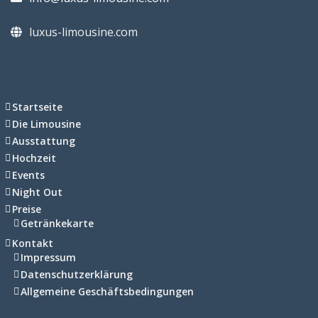
luxus-limousine.com
Startseite
Die Limousine
Ausstattung
Hochzeit
Events
Night Out
Preise
Getränkekarte
Kontakt
Impressum
Datenschutzerklärung
Allgemeine Geschäftsbedingungen