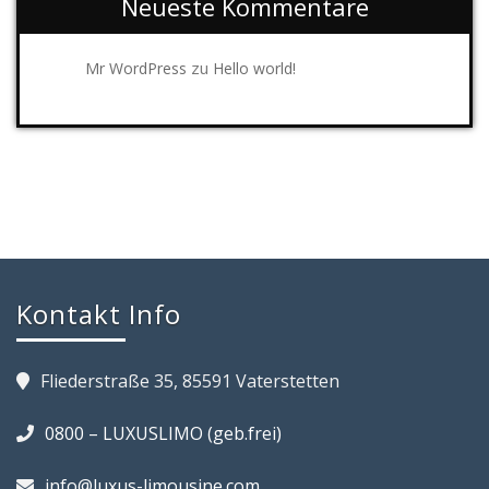
Neueste Kommentare
zu
Mr WordPress
Hello world!
Kontakt Info
Fliederstraße 35, 85591 Vaterstetten
0800 – LUXUSLIMO (geb.frei)
info@luxus-limousine.com