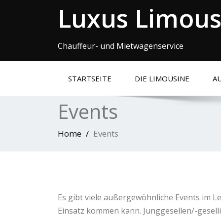
Luxus Limous
Chauffeur- und Mietwagenservice
STARTSEITE
DIE LIMOUSINE
A
Events
Home
Events
Es gibt viele außergewöhnliche Events im 
Einsatz kommen kann. Junggesellen/-geselli