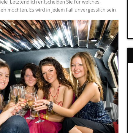
iele. Letztendlich entscheiden Sie für welches,
en möchten. Es wird in jedem Fall unvergesslich sein.