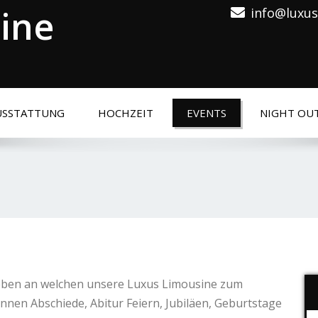
ine
info@luxus
USSTATTUNG
HOCHZEIT
EVENTS
NIGHT OU
Leben an welchen unsere Luxus Limousine zum
nnen Abschiede, Abitur Feiern, Jubiläen, Geburtstage